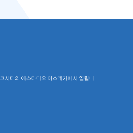
은 멕시코시티의 에스타디오 아스데카에서 열립니