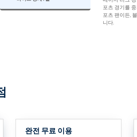
포츠 경기를 중
포츠 팬이든, 
니다.
점
완전 무료 이용