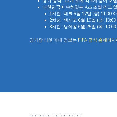
경기 방식 : 12개 조에 각 4개 팀이
대한민국이 속해있는 A조 조별 리그 일
1차전 : 체코 6월 12일 (금) 11:0
2차전 : 멕시코 6월 19일 (금) 10:
3차전 : 남아공 6월 25일 (목) 10
경기장 티켓 예매 정보는
FIFA 공식 홈페이지